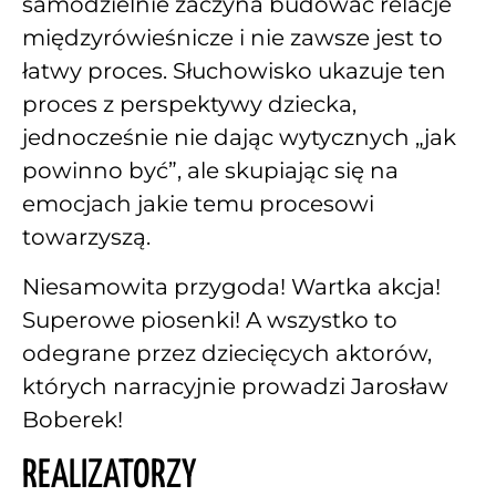
samodzielnie zaczyna budować relacje
międzyrówieśnicze i nie zawsze jest to
łatwy proces. Słuchowisko ukazuje ten
proces z perspektywy dziecka,
jednocześnie nie dając wytycznych „jak
powinno być”, ale skupiając się na
emocjach jakie temu procesowi
towarzyszą.
Niesamowita przygoda! Wartka akcja!
Superowe piosenki! A wszystko to
odegrane przez dziecięcych aktorów,
których narracyjnie prowadzi Jarosław
Boberek!
REALIZATORZY