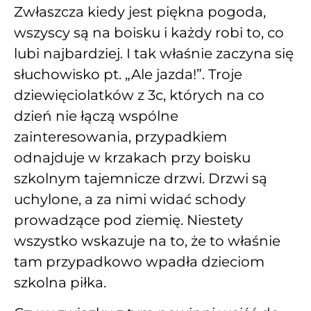
Zwłaszcza kiedy jest piękna pogoda,
wszyscy są na boisku i każdy robi to, co
lubi najbardziej. I tak właśnie zaczyna się
słuchowisko pt. „Ale jazda!”. Troje
dziewięciolatków z 3c, których na co
dzień nie łączą wspólne
zainteresowania, przypadkiem
odnajduje w krzakach przy boisku
szkolnym tajemnicze drzwi. Drzwi są
uchylone, a za nimi widać schody
prowadzące pod ziemię. Niestety
wszystko wskazuje na to, że to właśnie
tam przypadkowo wpadła dzieciom
szkolna piłka.