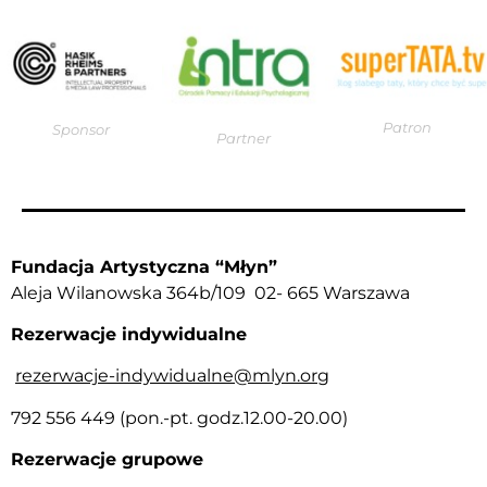
Patron
Sponsor
Partner
Fundacja Artystyczna “Młyn”
Aleja Wilanowska 364b/109 02- 665 Warszawa
Rezerwacje indywidualne
rezerwacje-indywidualne@mlyn.org
792 556 449 (pon.-pt. godz.12.00-20.00)
Rezerwacje grupowe