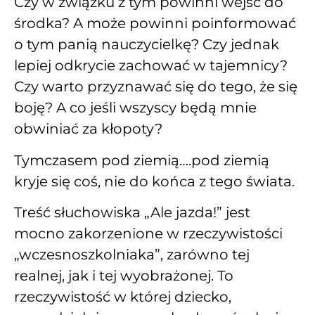
Czy w związku z tym powinni wejść do
środka? A może powinni poinformować
o tym panią nauczycielkę? Czy jednak
lepiej odkrycie zachować w tajemnicy?
Czy warto przyznawać się do tego, że się
boję? A co jeśli wszyscy będą mnie
obwiniać za kłopoty?
Tymczasem pod ziemią….pod ziemią
kryje się coś, nie do końca z tego świata.
Treść słuchowiska „Ale jazda!” jest
mocno zakorzenione w rzeczywistości
„wczesnoszkolniaka”, zarówno tej
realnej, jak i tej wyobrażonej. To
rzeczywistość w której dziecko,