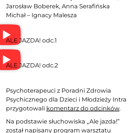
Jarosław Boberek, Anna Serafińska
Michał – Ignacy Malesza
ALE JAZDA! odc.1
ALE JAZDA! odc.2
Psychoterapeuci z Poradni Zdrowia
Psychicznego dla Dzieci i Młodzieży Intra
przygotowali
komentarz do odcinków
.
Na podstawie słuchowiska „Ale jazda!”
został napisany program warsztatu